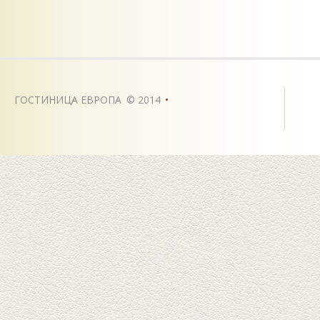
ГОСТИНИЦА ЕВРОПА
©
2014
•