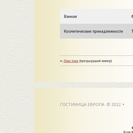
Ванная
Косметические принадлежности
⇐
Люкс плюс
(предыдущий номер)
ГОСТИНИЦА ЕВРОПА
©
2022
•
Если В