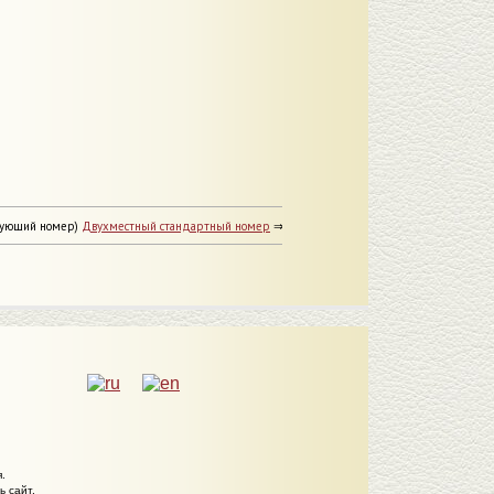
дующий номер)
Двухместный стандартный номер
⇒
.
 сайт.