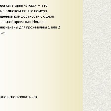
ра категории «Люкс» — это
ые однокомнатные номера
шенной комфортности с одной
пальной кроватью. Номера
назначены для проживания 1 или 2
век.
жно использовать как