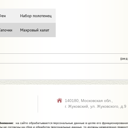
Фен
Набор полотенец
Тапочки
Махровый халат
(сле
140180,
Московская обл.,
г. Жуковский,
ул. Жуковского, д.9
Внимание
: на сайте обрабатываются персональные данные в целях его функционирования
ы не согласны на сбор и обработку персональных данных, то должны немедленно покинуть