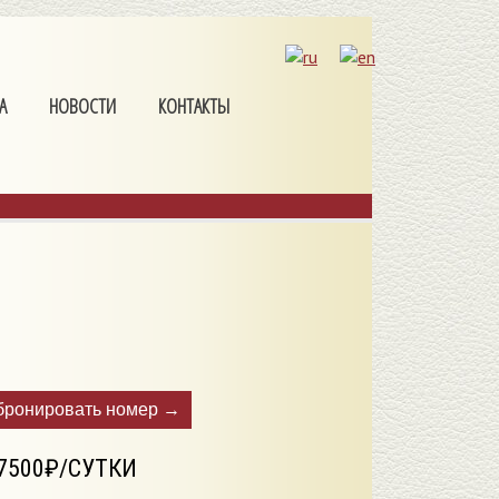
А
НОВОСТИ
КОНТАКТЫ
бронировать номер →
7500₽/СУТКИ