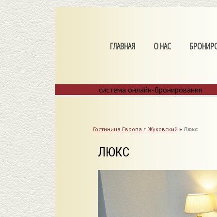
ГЛАВНАЯ
О НАС
БРОНИР
система онлайн-бронирования
Гостиница Европа г. Жуковский
»
Люкс
ЛЮКС