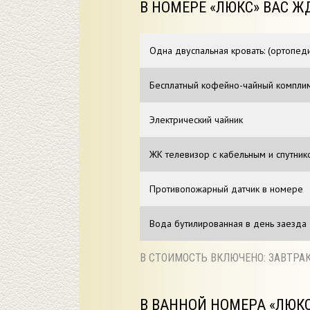
В НОМЕРЕ «ЛЮКС» ВАС Ж
Одна двуспальная кровать: (ортопед
Бесплатный кофейно-чайный компли
Электрический чайник
ЖК телевизор с кабельным и спутни
Противопожарный датчик в номере
Вода бутилированная в день заезда
В СТОИМОСТЬ ВКЛЮЧЕНО: ЗАВТРА
В ВАННОЙ НОМЕРА «ЛЮКС